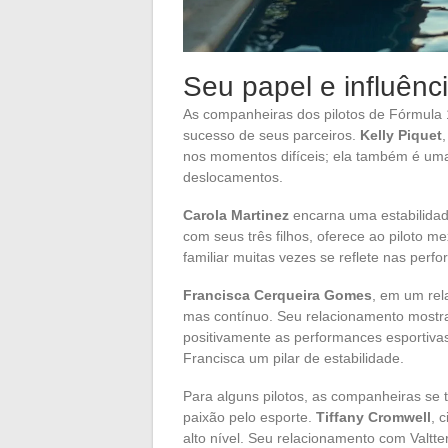
Seu papel e influênci
As companheiras dos pilotos de Fórmula
sucesso de seus parceiros.
Kelly Piquet
nos momentos difíceis; ela também é uma
deslocamentos.
Carola Martinez
encarna uma estabilidade
com seus três filhos, oferece ao piloto m
familiar muitas vezes se reflete nas perf
Francisca Cerqueira Gomes
, em um rel
mas contínuo. Seu relacionamento mostra
positivamente as performances esportiva
Francisca um pilar de estabilidade.
Para alguns pilotos, as companheiras se
paixão pelo esporte.
Tiffany Cromwell
, 
alto nível. Seu relacionamento com Valtt