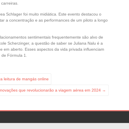
carreiras.
ea Schlager foi muito midiática. Este evento destacou o
r a concentração e as performances de um piloto a longo
relacionamentos sentimentais frequentemente são alvo de
le Scherzinger, a questão de saber se Juliana Nalu é a
 em aberto. Esses aspectos da vida privada influenciam
o de Fórmula 1.
a leitura de mangás online
inovações que revolucionarão a viagem aérea em 2024
→