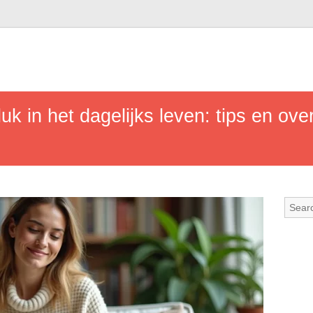
uk in het dagelijks leven: tips en ov