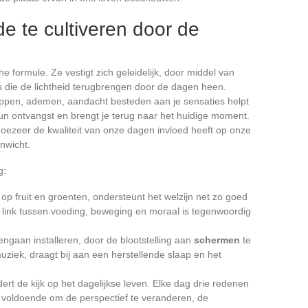
e te cultiveren door de
e formule. Ze vestigt zich geleidelijk, door middel van
es die de lichtheid terugbrengen door de dagen heen.
toppen, ademen, aandacht besteden aan je sensaties helpt
n ontvangst en brengt je terug naar het huidige moment.
oezeer de kwaliteit van onze dagen invloed heeft op onze
nwicht.
g:
op fruit en groenten, ondersteunt het welzijn net zo goed
 link tussen voeding, beweging en moraal is tegenwoordig
ngaan installeren, door de blootstelling aan
schermen
te
uziek, draagt bij aan een herstellende slaap en het
ert de kijk op het dagelijkse leven. Elke dag drie redenen
 voldoende om de perspectief te veranderen, de