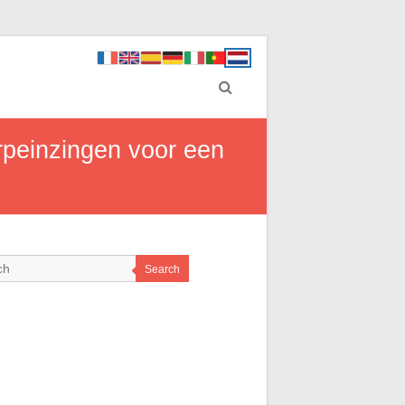
erpeinzingen voor een
Search