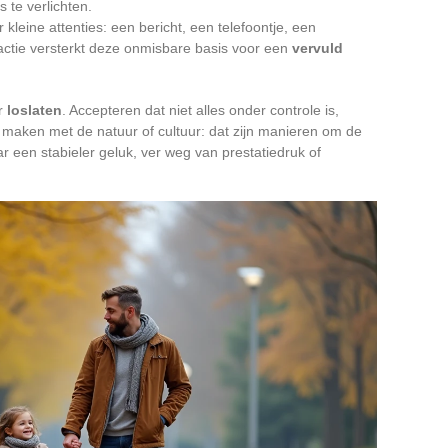
 te verlichten.
leine attenties: een bericht, een telefoontje, een
actie versterkt deze onmisbare basis voor een
vervuld
or
loslaten
. Accepteren dat niet alles onder controle is,
maken met de natuur of cultuur: dat zijn manieren om de
r een stabieler geluk, ver weg van prestatiedruk of