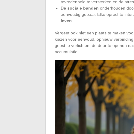
tevredenheid te versterken en de stress
De
sociale banden
onderhouden door k
eenvoudig gebaar. Elke oprechte inter
leven
.
Vergeet ook niet een plaats te maken vo
kiezen voor eenvoud, opnieuw verbinding 
geest te verlichten, de deur te openen naa
accumulatie.