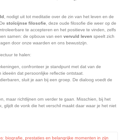
ld
, nodigt uit tot meditatie over de zin van het leven en de
 De
stoïcijnse filosofie
, deze oude filosofie die weer op de
troleerbare te accepteren en het positieve te vinden, zelfs
komen samen: de opbouw van een
vervuld leven
speelt zich
dragen door onze waarden en ons bewustzijn.
lectuur te halen:
keningen, confronteer je standpunt met dat van de
n ideeën dat persoonlijke reflectie ontstaat.
dierbaren, sluit je aan bij een groep. De dialoog voedt de
 maar richtlijnen om verder te gaan. Misschien, bij het
glijdt de vonk die het verschil maakt daar waar je het niet
 biografie, prestaties en belangrijke momenten in zijn