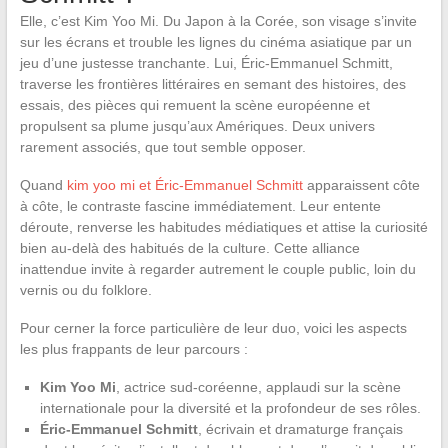
Elle, c’est Kim Yoo Mi. Du Japon à la Corée, son visage s’invite
sur les écrans et trouble les lignes du cinéma asiatique par un
jeu d’une justesse tranchante. Lui, Éric-Emmanuel Schmitt,
traverse les frontières littéraires en semant des histoires, des
essais, des pièces qui remuent la scène européenne et
propulsent sa plume jusqu’aux Amériques. Deux univers
rarement associés, que tout semble opposer.
Quand
kim yoo mi et Éric-Emmanuel Schmitt
apparaissent côte
à côte, le contraste fascine immédiatement. Leur entente
déroute, renverse les habitudes médiatiques et attise la curiosité
bien au-delà des habitués de la culture. Cette alliance
inattendue invite à regarder autrement le couple public, loin du
vernis ou du folklore.
Pour cerner la force particulière de leur duo, voici les aspects
les plus frappants de leur parcours :
Kim Yoo Mi
, actrice sud-coréenne, applaudi sur la scène
internationale pour la diversité et la profondeur de ses rôles.
Éric-Emmanuel Schmitt
, écrivain et dramaturge français