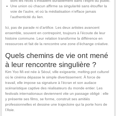
dont les récits s’installent durablement dans l’esprit du public.
Une union où chacun affirme sa singularité sans étouffer la
voie de l’autre, et où la médiatisation n’efface jamais
l’authenticité du lien.
Ici, pas de parade ni d’artifice. Les deux artistes avancent
ensemble, souvent en contrepoint, toujours à l’écoute de leur
histoire commune. Leur relation transforme la différence en
ressources et fait de la rencontre une zone d’échange créative.
Quels chemins de vie ont mené
à leur rencontre singulière ?
Kim Yoo Mi est née à Séoul, ville exigeante, melting-pot culturel
où le cinéma dépasse le simple divertissement. À force de
travail, elle impose sa signature à l’écran et son audace
scénaristique captive des réalisateurs du monde entier. Les
festivals internationaux deviennent vite un passage obligé : elle
y présente ses films, se forme, construit ses amitiés
professionnelles et dessine une trajectoire qui la porte hors de
l’Asie.