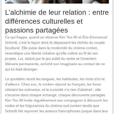
L’alchimie de leur relation : entre
différences culturelles et
passions partagées
Ce qui frappe, quand on observe Kim Yoo Mi et Éric-Emmanuel
Schmitt, c’est la façon dont ils dépassent les clichés du couple
biculturel. Elle puise dans la modernité du cinéma coréen,
revendique une liberté créative qu’elle cultive au fil de ses
projets. Lui, séduit par le jeu subtil du verbe et l’invention
littéraire permanente, enrichit son imaginaire au contact de ce
qui lui était étranger.
Le quotidien réunit les langues, les habitudes, les mots d’ici et
d’ailleurs. Chez eux, le coréen répond au français, les livres
côtoient les scénarios, et la curiosité n’a rien d’abstrait : elle
s’incarne dans chaque échange, chaque découverte partagée.
Kim Yoo Mi invite régulièrement son compagnon à découvrir les
codes et les fulgurances du cinéma sud-coréen tandis que
Schmitt fait rayonner les auteurs francophones jusque dans leur