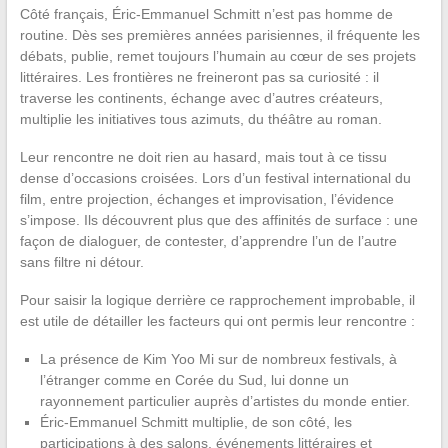
Côté français, Éric-Emmanuel Schmitt n’est pas homme de
routine. Dès ses premières années parisiennes, il fréquente les
débats, publie, remet toujours l’humain au cœur de ses projets
littéraires. Les frontières ne freineront pas sa curiosité : il
traverse les continents, échange avec d’autres créateurs,
multiplie les initiatives tous azimuts, du théâtre au roman.
Leur rencontre ne doit rien au hasard, mais tout à ce tissu
dense d’occasions croisées. Lors d’un festival international du
film, entre projection, échanges et improvisation, l’évidence
s’impose. Ils découvrent plus que des affinités de surface : une
façon de dialoguer, de contester, d’apprendre l’un de l’autre
sans filtre ni détour.
Pour saisir la logique derrière ce rapprochement improbable, il
est utile de détailler les facteurs qui ont permis leur rencontre :
La présence de Kim Yoo Mi sur de nombreux festivals, à
l’étranger comme en Corée du Sud, lui donne un
rayonnement particulier auprès d’artistes du monde entier.
Éric-Emmanuel Schmitt multiplie, de son côté, les
participations à des salons, événements littéraires et