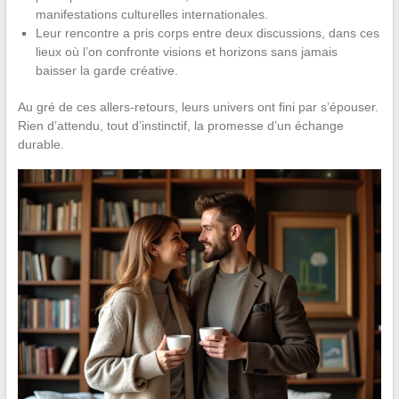
manifestations culturelles internationales.
Leur rencontre a pris corps entre deux discussions, dans ces
lieux où l’on confronte visions et horizons sans jamais
baisser la garde créative.
Au gré de ces allers-retours, leurs univers ont fini par s’épouser.
Rien d’attendu, tout d’instinctif, la promesse d’un échange
durable.