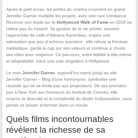
Après le petit écran, les portes du cinéma s’ouvrent en grand.
Jennifer Garner multiplie les projets, avec une rare constance.
Recevoir son étoile sur le
Hollywood Walk of Fame
en 2018 ne
relève pas du hasard. Sa gestion de la vie privée, souvent
rapprochée de celle d’Adriana Karembeu, inspire une
admiration que peu d’actrices suscitent : elle refuse la frénésie
médiatique, garde le cap sur ses valeurs et continue à choisir
ses rôles avec exigence. Ce parcours, entre fidélité à elle-même
et adaptabilité, trace une voie singulière à Hollywood.
Le nom
Jennifer Garner
, aujourd’hui repris jusqu’au site
Jennifer Garner – Blog d'une homonyme, symbolise une
réussite qui ne se limite pas aux projecteurs. De ses premiers
pas à New York aux honneurs du festival de Cannes, elle
incarne la diversité et la complexité du destin hollywoodien, sans
jamais se laisser enfermer dans un moule.
Quels films incontournables
révèlent la richesse de sa