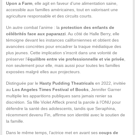
Upon a Farm
, elle agit en faveur d’une alimentation saine,
accessible aux familles américaines, tout en valorisant une
agriculture responsable et des circuits courts.
Un autre combat l’anime : la
protection des enfants de
célébrités face aux paparazzi
. Au côté de Halle Berry, elle
témoigne devant les instances californiennes et obtient des
avancées concrètes pour encadrer la traque médiatique des
plus jeunes. Cette implication s’inscrit dans une volonté de
préserver l’
équilibre entre vie professionnelle et vie privée
,
non seulement pour elle, mais aussi pour toutes les familles
exposées malgré elles aux projecteurs.
Distinguée par le
Hasty Pudding Theatricals
en 2022, invitée
au
Los Angeles Times Festival of Books
, Jennifer Garner
multiplie les apparitions publiques sans jamais renier sa
discrétion. Sa fille Violet Affleck prend la parole à l’ONU pour
défendre la santé des adolescents, tandis que Seraphina,
récemment devenu Fin, affirme son identité avec le soutien de
la famille.
Dans le même temps, l’actrice met en avant ses
coups de